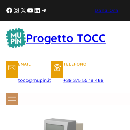
Dona Ora
Progetto TOCC
EMAIL
TELEFONO
tocc@mupin.it
+39 375 55 18 489