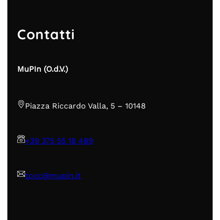
Contatti
MuPIn (O.d.V.)
Piazza Riccardo Valla, 5 – 10148
+39 375 55 18 489
tocc@mupin.it