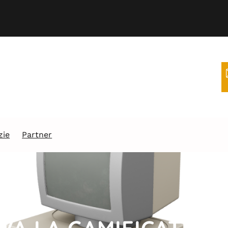
zie
Partner