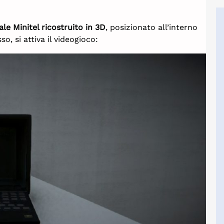
le Minitel ricostruito in 3D
, posizionato all’interno
o, si attiva il videogioco: