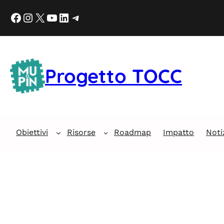
Progetto TOCC
Obiettivi
Risorse
Roadmap
Impatto
Noti